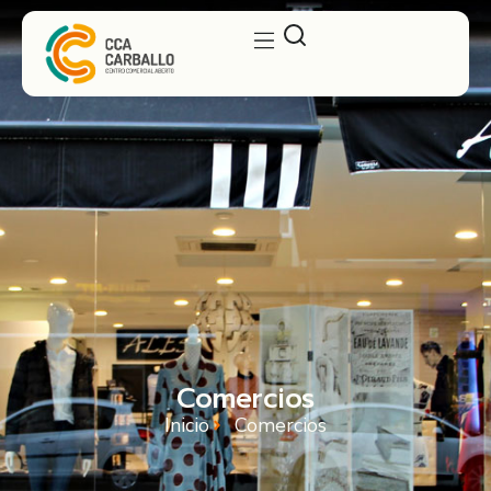
Comercios
Inicio
Comercios